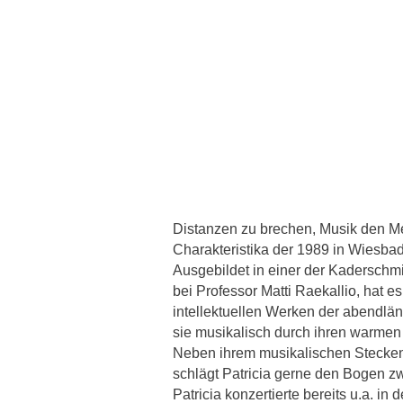
Distanzen zu brechen, Musik den Me
Charakteristika der 1989 in Wiesba
Ausgebildet in einer der Kaderschm
bei Professor Matti Raekallio, hat 
intellektuellen Werken der abendlän
sie musikalisch durch ihren warmen K
Neben ihrem musikalischen Steckenp
schlägt Patricia gerne den Bogen 
Patricia konzertierte bereits u.a.