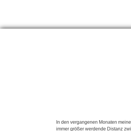
In den vergangenen Monaten meines
immer größer werdende Distanz zw