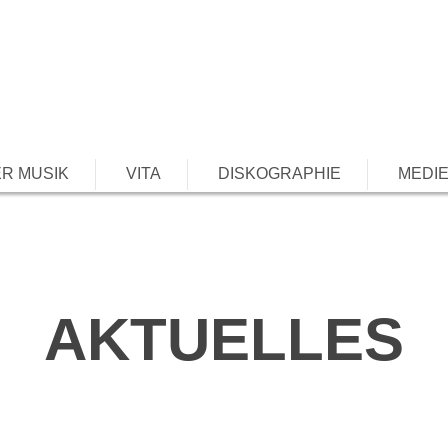
R MUSIK
VITA
DISKOGRAPHIE
MEDI
AKTUELLES