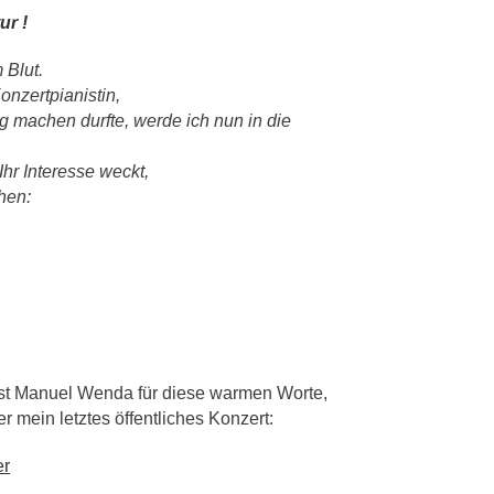
ur !
 Blut.
onzertpianistin,
ng machen durfte, werde ich nun in die
hr Interesse weckt,
hen:
st Manuel Wenda für diese warmen Worte,
r mein letztes öffentliches Konzert:
er