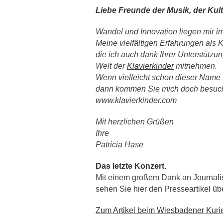
Liebe Freunde der Musik, der Kult
Wandel und Innovation liegen mir im
Meine vielfältigen Erfahrungen als K
die ich auch dank Ihrer Unterstützu
Welt der
Klavierkinder
mitnehmen.
Wenn vielleicht schon dieser Name I
dann kommen Sie mich doch besuc
www.klavierkinder.com
Mit herzlichen Grüßen
Ihre
Patricia Hase
Das letzte Konzert.
Mit einem großem Dank an Journali
sehen Sie hier den Presseartikel übe
Zum Artikel beim Wiesbadener Kuri