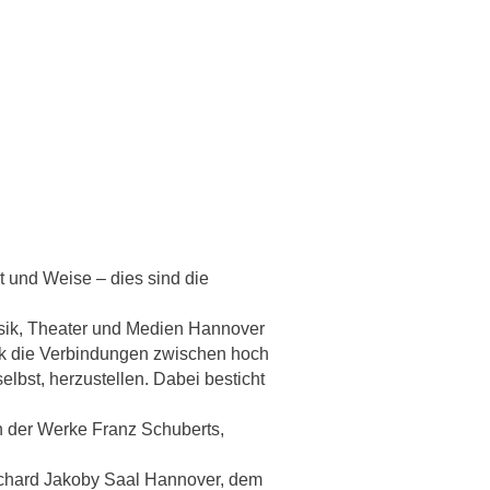
t und Weise – dies sind die
usik, Theater und Medien Hannover
sik die Verbindungen zwischen hoch
lbst, herzustellen. Dabei besticht
n der Werke Franz Schuberts,
Richard Jakoby Saal Hannover, dem