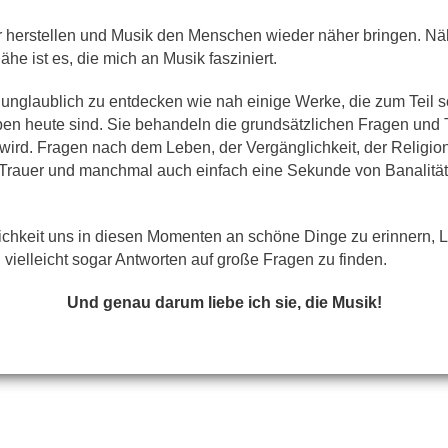
r herstellen und Musik den Menschen wieder näher bringen. 
he ist es, die mich an Musik fasziniert.
 unglaublich zu entdecken wie nah einige Werke, die zum Teil 
en heute sind. Sie behandeln die grundsätzlichen Fragen und
wird. Fragen nach dem Leben, der Vergänglichkeit, der Religio
 Trauer und manchmal auch einfach eine Sekunde von Banalität
ichkeit uns in diesen Momenten an schöne Dinge zu erinnern, Le
 vielleicht sogar Antworten auf große Fragen zu finden.
Und genau darum liebe ich sie, die Musik!